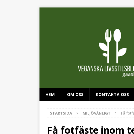
HEM
OM OSS
KONTAKTA OSS
STARTSIDA
MILJÖVÄNLIGT
Få fot
Få fotfäste inom t