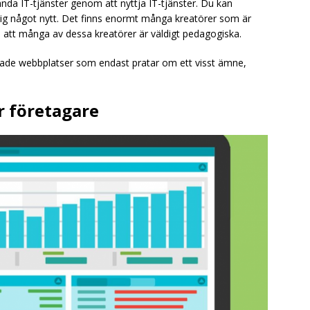
nda IT-tjänster genom att nyttja IT-tjänster. Du kan
dig något nytt. Det finns enormt många kreatörer som är
till att många av dessa kreatörer är väldigt pedagogiska.
ade webbplatser som endast pratar om ett visst ämne,
r företagare