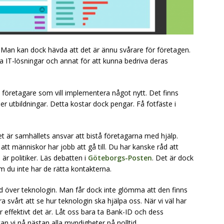
 Man kan dock hävda att det är ännu svårare för företagen.
a IT-lösningar och annat för att kunna bedriva deras
företagare som vill implementera något nytt. Det finns
 utbildningar. Detta kostar dock pengar. Få fotfäste i
t är samhällets ansvar att bistå företagarna med hjälp.
att människor har jobb att gå till. Du har kanske råd att
är politiker. Läs debatten i
Göteborgs-Posten
. Det är dock
om du inte har de rätta kontakterna.
d över teknologin. Man får dock inte glömma att den finns
ara svårt att se hur teknologin ska hjälpa oss. När vi väl har
r effektivt det är. Låt oss bara ta Bank-ID och dess
n vi nå nästan alla myndigheter på nolltid.