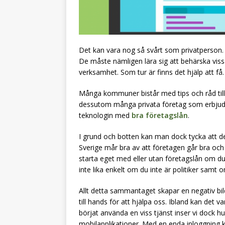
Det kan vara nog så svårt som privatperson.
De måste nämligen lära sig att behärska viss
verksamhet. Som tur är finns det hjälp att få.
Många kommuner bistår med tips och råd till 
dessutom många privata företag som erbjuder
teknologin med
bra företagslån
.
I grund och botten kan man dock tycka att de
Sverige mår bra av att företagen går bra och 
starta eget med eller utan företagslån om du 
inte lika enkelt om du inte är politiker samt 
Allt detta sammantaget skapar en negativ bil
till hands för att hjälpa oss. Ibland kan det v
börjat använda en viss tjänst inser vi dock hu
mobilapplikationer. Med en enda inloggning ka