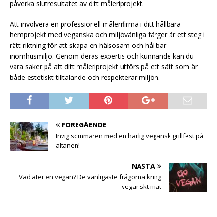
påverka slutresultatet av ditt måleriprojekt.
Att involvera en professionell målerifirma i ditt hållbara
hemprojekt med veganska och miljövänliga färger är ett steg i
rätt riktning för att skapa en hälsosam och hållbar
inomhusmiljö. Genom deras expertis och kunnande kan du
vara säker på att ditt måleriprojekt utförs på ett sätt som är
både estetiskt tilltalande och respekterar miljön.
FÖREGÅENDE
Invig sommaren med en härlig vegansk grillfest på
altanen!
NÄSTA
Vad äter en vegan? De vanligaste frågorna kring
veganskt mat