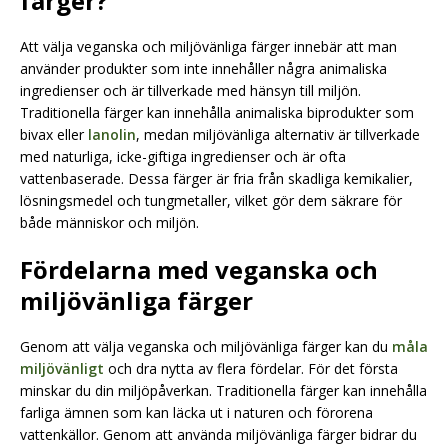
färger?
Att välja veganska och miljövänliga färger innebär att man
använder produkter som inte innehåller några animaliska
ingredienser och är tillverkade med hänsyn till miljön.
Traditionella färger kan innehålla animaliska biprodukter som
bivax eller
lanolin
, medan miljövänliga alternativ är tillverkade
med naturliga, icke-giftiga ingredienser och är ofta
vattenbaserade. Dessa färger är fria från skadliga kemikalier,
lösningsmedel och tungmetaller, vilket gör dem säkrare för
både människor och miljön.
Fördelarna med veganska och
miljövänliga färger
Genom att välja veganska och miljövänliga färger kan du
måla
miljövänligt
och dra nytta av flera fördelar. För det första
minskar du din miljöpåverkan. Traditionella färger kan innehålla
farliga ämnen som kan läcka ut i naturen och förorena
vattenkällor. Genom att använda miljövänliga färger bidrar du