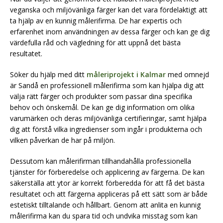
veganska och miljövänliga färger kan det vara fördelaktigt att
ta hjälp av en kunnig målerifirma. De har expertis och
erfarenhet inom användningen av dessa färger och kan ge dig
värdefulla råd och vägledning för att uppnå det bästa
resultatet.
Söker du hjälp med ditt
måleriprojekt i Kalmar
med omnejd
är Sandå en professionell målerifirma som kan hjälpa dig att
välja rätt färger och produkter som passar dina specifika
behov och önskemål. De kan ge dig information om olika
varumärken och deras miljövänliga certifieringar, samt hjälpa
dig att förstå vilka ingredienser som ingår i produkterna och
vilken påverkan de har på miljön.
Dessutom kan målerifirman tillhandahålla professionella
tjänster för förberedelse och applicering av färgerna. De kan
säkerställa att ytor är korrekt förberedda för att få det bästa
resultatet och att färgerna appliceras på ett sätt som är både
estetiskt tilltalande och hållbart. Genom att anlita en kunnig
målerifirma kan du spara tid och undvika misstag som kan