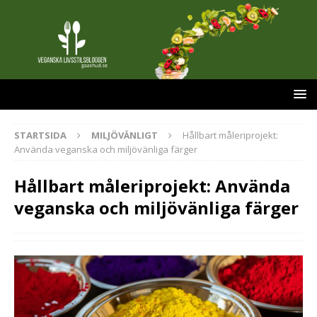
STARTSIDA
MILJÖVÄNLIGT
Hållbart måleriprojekt:
Använda veganska och miljövänliga färger
Hållbart måleriprojekt: Använda
veganska och miljövänliga färger