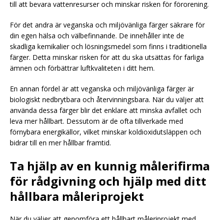
till att bevara vattenresurser och minskar risken för förorening.
För det andra är veganska och miljövänliga färger säkrare för
din egen hälsa och välbefinnande. De innehåller inte de
skadliga kemikalier och lösningsmedel som finns i traditionella
färger. Detta minskar risken för att du ska utsättas för farliga
ämnen och förbättrar luftkvaliteten i ditt hem.
En annan fördel är att veganska och miljövänliga färger är
biologiskt nedbrytbara och återvinningsbara. När du väljer att
använda dessa färger blir det enklare att minska avfallet och
leva mer hållbart. Dessutom är de ofta tillverkade med
förnybara energikällor, vilket minskar koldioxidutsläppen och
bidrar till en mer hållbar framtid.
Ta hjälp av en kunnig målerifirma
för rådgivning och hjälp med ditt
hållbara måleriprojekt
När du väljer att genomföra ett hållbart måleriprojekt med