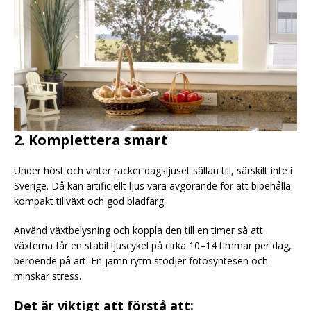
2. Komplettera smart
Under höst och vinter räcker dagsljuset sällan till, särskilt inte i
Sverige. Då kan artificiellt ljus vara avgörande för att bibehålla
kompakt tillväxt och god bladfärg.
Använd växtbelysning och koppla den till en timer så att
växterna får en stabil ljuscykel på cirka 10–14 timmar per dag,
beroende på art. En jämn rytm stödjer fotosyntesen och
minskar stress.
Det är viktigt att förstå att: