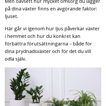
Men oavsett hur mycket omsorg du lägger
på dina växter finns en avgörande faktor:
ljuset.
Här går vi igenom hur ljus påverkar växter
i hemmet och hur du konkret kan
förbättra förutsättningarna – både för
dina prydnadsväxter och för det du vill
odla själv.