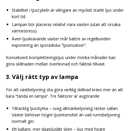
Stabilitet i ljuscykeln är viktigare än mycket starkt ljus under
kort tid.
Lampan bör placeras relativt nära växten (utan att orsaka
värmestress).
Även ljuskrävande växter mår bättre av regelbunden
exponering än sporadiska “ljusinsatser”.
Konsekvent kompletteringsljus under mörka månader kan
göra skillnaden mellan överlevnad och faktisk tillväxt.
3. Välj rätt typ av lampa
För att växtbelysning ska göra verklig skillnad krävs mer än att
bara “tända en lampa”. Tre faktorer är avgörande:
Tillräcklig ljusstyrka – svag allmänbelysning räcker sällan.
Växter behöver högre ljusintensitet än vad rumsbelysning
normalt ger.
Ett kallare, mer dagsljuslikt sken – ljus med högre