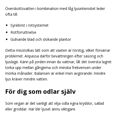
Överskottsvatten i kombination med låg ljusintensitet leder
ofta till:
Syrebrist i rotsystemet
Rotförruttnelse
Gulnande blad och slokande plantor
Detta misstolkas lätt som att växten är törstig, vilket förvärrar
problemet. Anpassa därför bevattningen efter säsong och
ljusläge. Känn på jorden innan du vattnar, låt det översta lagret
torka upp mellan gångerna och minska frekvensen under
mörka månader. Balansen är enkel men avgörande: mindre
ljus kräver mindre vatten.
För dig som odlar själv
Som vegan är det vanligt att vilja odla egna kryddor, sallad
eller groddar. Här blir ljuset ännu viktigare.