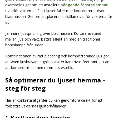
exempelvis genom att installera
hängande fönsterlampor
ovanför växterna så att ljuset faller mer koncentrerat över
bladmassan. Genom att placera ljuskällan ovanför växterna får
du:
Jämnare ljusspridning över bladmassan. Kortare avstånd
mellan ljus och växt. Bättre effekt än med en traditionell
bordslampa från sidan
Kombinationen av rätt placering och kompletterande ljus gör
att även ljuskrävande gröna växter kan trivas året runt – utan
att kompromissa med rummets estetik.
Så optimerar du ljuset hemma –
steg för steg
Här är konkreta åtgärder du kan genomföra direkt för att
förbättra växternas ljusförhållanden.
1. Kartlägg dina fönster