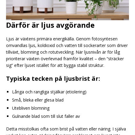
Därför är ljus avgörande
Ljus är växtens primära energikälla. Genom fotosyntesen
omvandlas ljus, koldioxid och vatten till sockerarter som driver
tillväxt, blomning och rotutveckling. När ljusnivån är för låg
prioriterar växten överlevnad framför kvalitet – den “sträcker
sig” efter ljuset istället för att bygga stabil struktur.
Typiska tecken på ljusbrist är:
Långa och rangliga stjälkar (etiolering)
Små, bleka eller glesa blad
Utebliven blomning
Gulnande blad som till slut faller av
Detta misstolkas ofta som brist på vatten eller näring. I själva