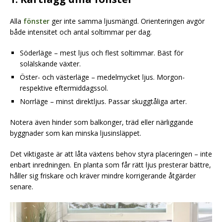
Alla
fönster
ger inte samma ljusmängd. Orienteringen avgör
både intensitet och antal soltimmar per dag.
Söderläge – mest ljus och flest soltimmar. Bäst för
solälskande växter.
Öster- och västerläge – medelmycket ljus. Morgon-
respektive eftermiddagssol.
Norrläge – minst direktljus. Passar skuggtåliga arter.
Notera även hinder som balkonger, träd eller närliggande
byggnader som kan minska ljusinsläppet.
Det viktigaste är att låta växtens behov styra placeringen – inte
enbart inredningen. En planta som får rätt ljus presterar bättre,
håller sig friskare och kräver mindre korrigerande åtgärder
senare.