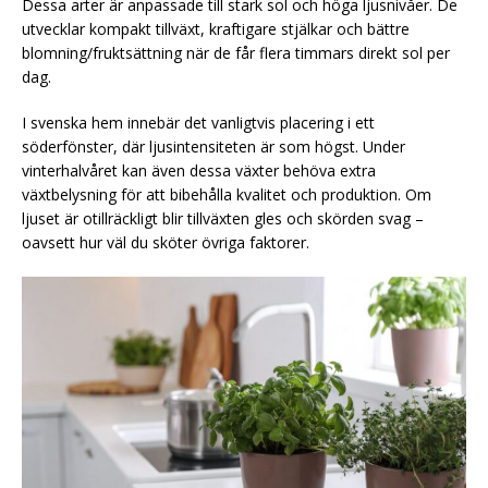
Dessa arter är anpassade till stark sol och höga ljusnivåer. De
utvecklar kompakt tillväxt, kraftigare stjälkar och bättre
blomning/fruktsättning när de får flera timmars direkt sol per
dag.
I svenska hem innebär det vanligtvis placering i ett
söderfönster, där ljusintensiteten är som högst. Under
vinterhalvåret kan även dessa växter behöva extra
växtbelysning för att bibehålla kvalitet och produktion. Om
ljuset är otillräckligt blir tillväxten gles och skörden svag –
oavsett hur väl du sköter övriga faktorer.