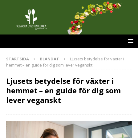
STARTSIDA
BLANDAT
Ljusets betydelse för växter i
hemmet – en guide för dig som lever veganskt
Ljusets betydelse för växter i
hemmet – en guide för dig som
lever veganskt