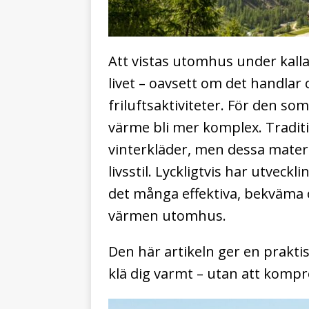
Att vistas utomhus under kalla
livet – oavsett om det handlar
friluftsaktiviteter. För den s
värme bli mer komplex. Traditi
vinterkläder, men dessa materi
livsstil. Lyckligtvis har utveck
det många effektiva, bekväma o
värmen utomhus.
Den här artikeln ger en prak
klä dig varmt – utan att komp