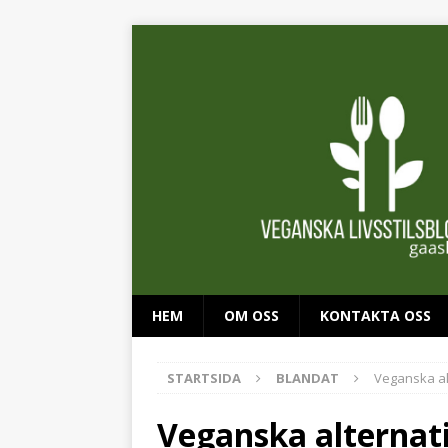
HEM
OM OSS
KONTAKTA OSS
STARTSIDA
BLANDAT
Veganska al
Veganska alternati