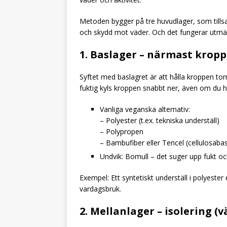
Metoden bygger på tre huvudlager, som tills
och skydd mot väder. Och det fungerar utmä
1. Baslager – närmast kropp
Syftet med baslagret är att hålla kroppen torr
fuktig kyls kroppen snabbt ner, även om du 
Vanliga veganska alternativ:
– Polyester (t.ex. tekniska underställ)
– Polypropen
– Bambufiber eller Tencel (cellulosaba
Undvik: Bomull – det suger upp fukt oc
Exempel: Ett syntetiskt underställ i polyeste
vardagsbruk.
2. Mellanlager – isolering (