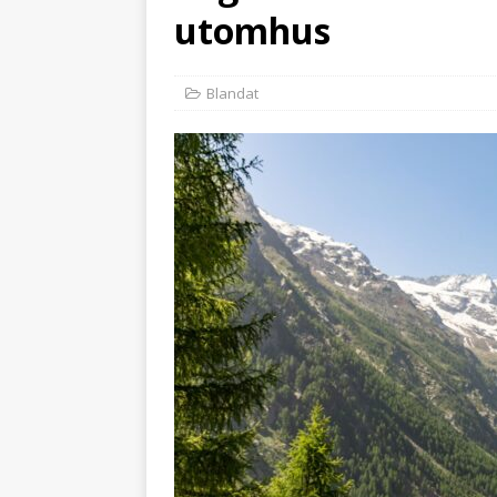
utomhus
Blandat