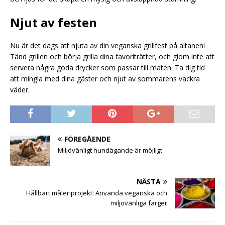
Njut av festen
Nu är det dags att njuta av din veganska grillfest på altanen!
Tänd grillen och börja grilla dina favoriträtter, och glöm inte att
servera några goda drycker som passar till maten. Ta dig tid
att mingla med dina gäster och njut av sommarens vackra
väder.
FÖREGÅENDE
Miljövänligt hundägande är möjligt
NÄSTA
Hållbart måleriprojekt: Använda veganska och
miljövänliga färger