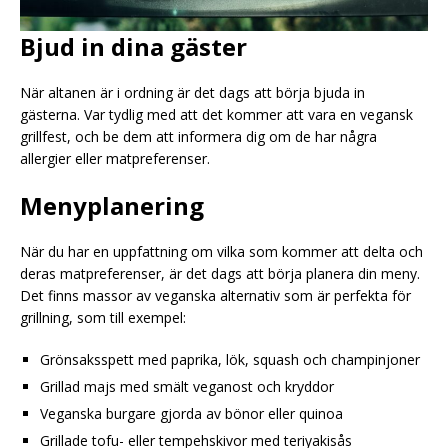
Bjud in dina gäster
När altanen är i ordning är det dags att börja bjuda in
gästerna. Var tydlig med att det kommer att vara en vegansk
grillfest, och be dem att informera dig om de har några
allergier eller matpreferenser.
Menyplanering
När du har en uppfattning om vilka som kommer att delta och
deras matpreferenser, är det dags att börja planera din meny.
Det finns massor av veganska alternativ som är perfekta för
grillning, som till exempel:
Grönsaksspett med paprika, lök, squash och champinjoner
Grillad majs med smält veganost och kryddor
Veganska burgare gjorda av bönor eller quinoa
Grillade tofu- eller tempehskivor med teriyakisås