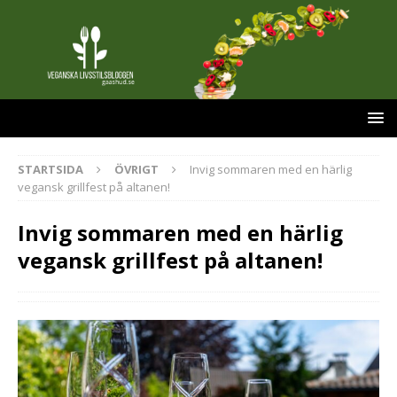
STARTSIDA
ÖVRIGT
Invig sommaren med en härlig
vegansk grillfest på altanen!
Invig sommaren med en härlig
vegansk grillfest på altanen!