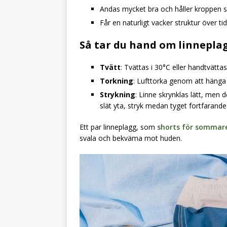
Andas mycket bra och håller kroppen sv
Får en naturligt vacker struktur över tid
Så tar du hand om linnepla
Tvätt
: Tvättas i 30°C eller handtvättas
Torkning
: Lufttorka genom att hänga 
Strykning
: Linne skrynklas lätt, men
slät yta, stryk medan tyget fortfarande 
Ett par linneplagg, som
shorts för sommar
svala och bekväma mot huden.