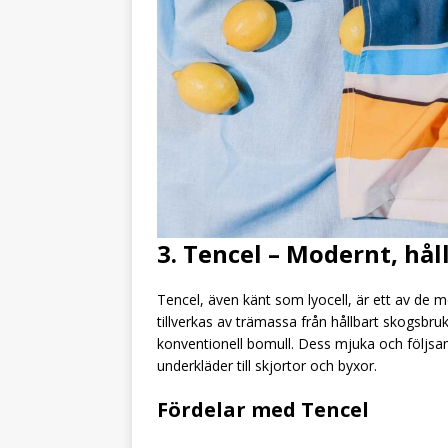
3. Tencel – Modernt, hål
Tencel, även känt som lyocell, är ett av de 
tillverkas av trämassa från hållbart skogsbru
konventionell bomull. Dess mjuka och följsamma
underkläder till skjortor och byxor.
Fördelar med Tencel