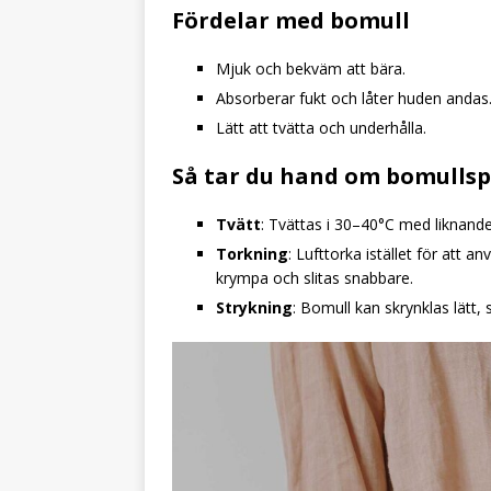
Fördelar med bomull
Mjuk och bekväm att bära.
Absorberar fukt och låter huden andas
Lätt att tvätta och underhålla.
Så tar du hand om bomulls
Tvätt
: Tvättas i 30–40°C med liknand
Torkning
: Lufttorka istället för att
krympa och slitas snabbare.
Strykning
: Bomull kan skrynklas lätt,