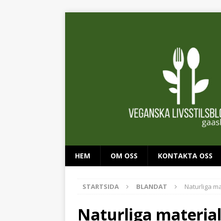
HEM
OM OSS
KONTAKTA OSS
STARTSIDA
BLANDAT
Naturliga ma
Naturliga material