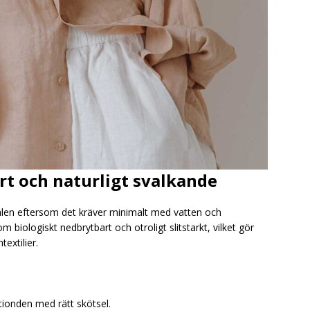
art och naturligt svalkande
ialen eftersom det kräver minimalt med vatten och
biologiskt nedbrytbart och otroligt slitstarkt, vilket gör
textilier.
rtionden med rätt skötsel.