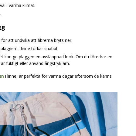
al i varma klimat.
.
gg
 för att undvika att fibrerna bryts ner.
plaggen – linne torkar snabbt.
 det kan ge plaggen en avslappnad look. Om du föredrar en
är fuktigt eller använd ångstrykjärn.
en
i linne, är perfekta för varma dagar eftersom de känns