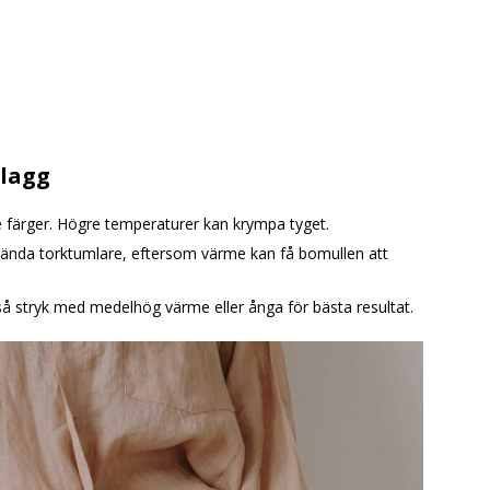
.
plagg
e färger. Högre temperaturer kan krympa tyget.
 använda torktumlare, eftersom värme kan få bomullen att
 så stryk med medelhög värme eller ånga för bästa resultat.