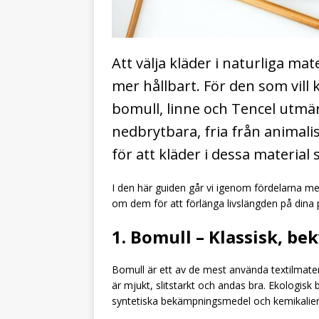
Att välja kläder i naturliga mat
mer hållbart. För den som vill 
bomull, linne och Tencel utmärk
nedbrytbara, fria från animal
för att kläder i dessa material 
I den här guiden går vi igenom fördelarna me
om dem för att förlänga livslängden på dina p
1. Bomull – Klassisk, b
Bomull är ett av de mest använda textilmateri
är mjukt, slitstarkt och andas bra. Ekologisk
syntetiska bekämpningsmedel och kemikalier