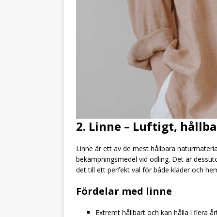
2. Linne – Luftigt, hållb
Linne är ett av de mest hållbara naturmater
bekämpningsmedel vid odling. Det är dessutom 
det till ett perfekt val för både kläder och hem
Fördelar med linne
Extremt hållbart och kan hålla i flera å