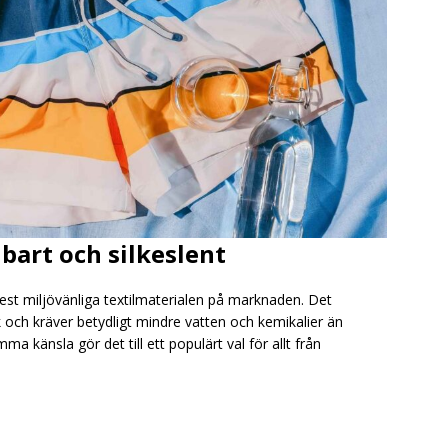
lbart och silkeslent
mest miljövänliga textilmaterialen på marknaden. Det
k och kräver betydligt mindre vatten och kemikalier än
 känsla gör det till ett populärt val för allt från