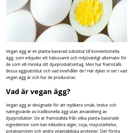
Vegan ägg är en planta-baserad substitut till konventionella
ägg, som erbjuder ett hälsosamt och miljövänligt alternativ för
de som vill minska sitt djurproduktsintag. Men hur framställs
dessa äggsubstitut och vad innehåller de? Här dyker vi ner i vad
vegan ägg är och hur de produceras.
Vad är vegan ägg?
Vegan ägg är designade för att replikera smak, textur och
näringsvärde av traditionella ägg utan användning av
djurprodukter. De är framställda från olika planta-baserade
ingredienser som kan inkludera alger, soja, majsstärkelse,
potatisprotein och andra vegetabiliska proteiner. Det första