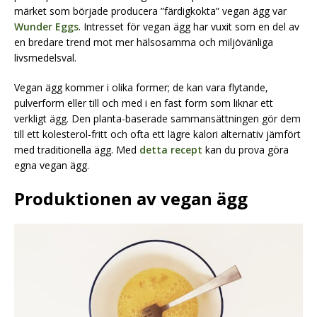
märket som började producera ”färdigkokta” vegan ägg var
Wunder Eggs
. Intresset för vegan ägg har vuxit som en del av
en bredare trend mot mer hälsosamma och miljövänliga
livsmedelsval.
Vegan ägg kommer i olika former; de kan vara flytande,
pulverform eller till och med i en fast form som liknar ett
verkligt ägg. Den planta-baserade sammansättningen gör dem
till ett kolesterol-fritt och ofta ett lägre kalori alternativ jämfört
med traditionella ägg. Med
detta recept
kan du prova göra
egna vegan ägg.
Produktionen av vegan ägg