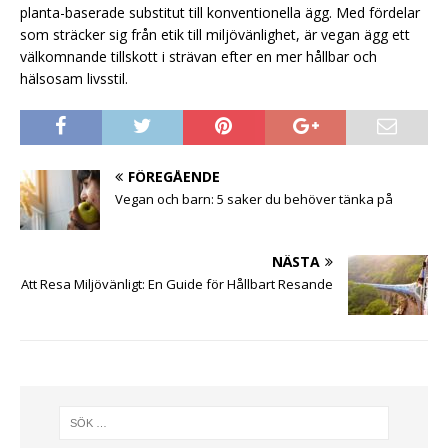
planta-baserade substitut till konventionella ägg. Med fördelar
som sträcker sig från etik till miljövänlighet, är vegan ägg ett
välkomnande tillskott i strävan efter en mer hållbar och
hälsosam livsstil.
FÖREGÅENDE
Vegan och barn: 5 saker du behöver tänka på
NÄSTA
Att Resa Miljövänligt: En Guide för Hållbart Resande