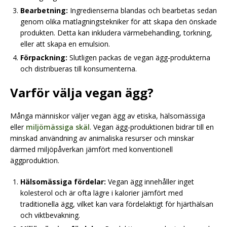
Bearbetning:
Ingredienserna blandas och bearbetas sedan
genom olika matlagningstekniker för att skapa den önskade
produkten. Detta kan inkludera värmebehandling, torkning,
eller att skapa en emulsion.
Förpackning:
Slutligen packas de vegan ägg-produkterna
och distribueras till konsumenterna.
Varför välja vegan ägg?
Många människor väljer vegan ägg av etiska, hälsomässiga
eller
miljömässiga skäl
. Vegan ägg-produktionen bidrar till en
minskad användning av animaliska resurser och minskar
därmed miljöpåverkan jämfört med konventionell
äggproduktion.
Hälsomässiga fördelar:
Vegan ägg innehåller inget
kolesterol och är ofta lägre i kalorier jämfört med
traditionella ägg, vilket kan vara fördelaktigt för hjärthälsan
och viktbevakning.