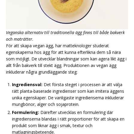
Veganska alternativ till traditionella ägg finns till både bakverk
och maträtter.
För att skapa vegan ägg, har matteknologer studerat
egenskaperna hos ägg för att kunna efterlikna dem så nära
som möjligt. De utvecklar blandningar som kan agera likt ägg i
allt från bakverk till stekt ägg. Produktionen av vegan ägg
inkluderar några grundläggande steg:
Ingrediensval:
Det första steget i processen är att välja
rätt planta-baserade ingredienser som kan imitera äggens
unika egenskaper. De vanligaste ingredienserna inkluderar
mungbönor, alger och sojaprotein.
Formulering:
Därefter utvecklas en formulering där
ingredienserna blandas i rätt proportioner för att skapa en
produkt som liknar ägg i smak, textur och
matlagningsbeteende.