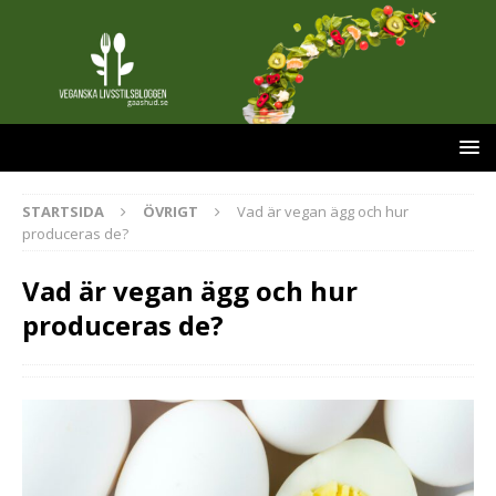
STARTSIDA
ÖVRIGT
Vad är vegan ägg och hur
produceras de?
Vad är vegan ägg och hur
produceras de?