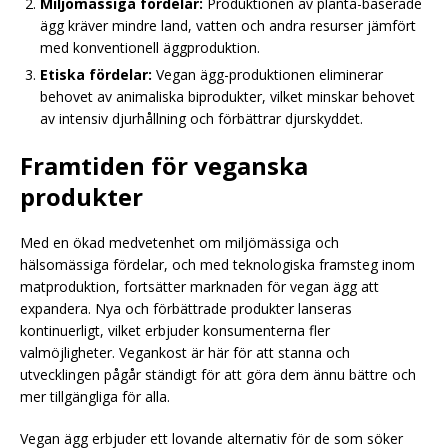
Miljömässiga fördelar:
Produktionen av planta-baserade
ägg kräver mindre land, vatten och andra resurser jämfört
med konventionell äggproduktion.
Etiska fördelar:
Vegan ägg-produktionen eliminerar
behovet av animaliska biprodukter, vilket minskar behovet
av intensiv djurhållning och förbättrar djurskyddet.
Framtiden för veganska
produkter
Med en ökad medvetenhet om miljömässiga och
hälsomässiga fördelar, och med teknologiska framsteg inom
matproduktion, fortsätter marknaden för vegan ägg att
expandera. Nya och förbättrade produkter lanseras
kontinuerligt, vilket erbjuder konsumenterna fler
valmöjligheter. Vegankost är här för att stanna och
utvecklingen pågår ständigt för att göra dem ännu bättre och
mer tillgängliga för alla.
Vegan ägg erbjuder ett lovande alternativ för de som söker